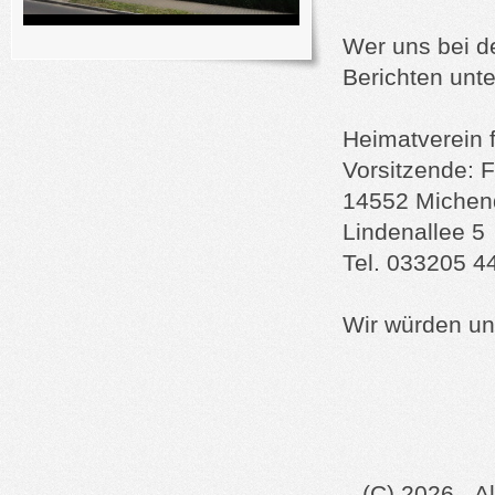
Wer uns bei d
Berichten unte
Heimatverein 
Vorsitzende: F
14552 Michen
Lindenallee 5
Tel. 033205 4
Wir würden uns
(C) 2026 - A