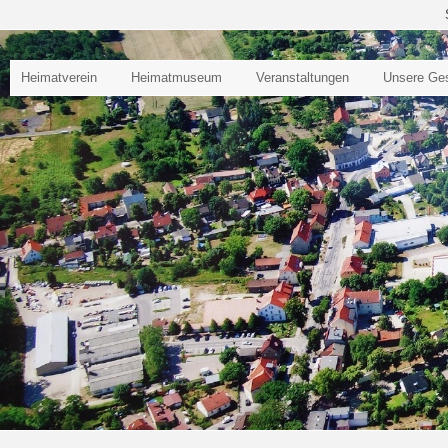
Heimatverein
Heimatmuseum
Veranstaltungen
Unsere Ge